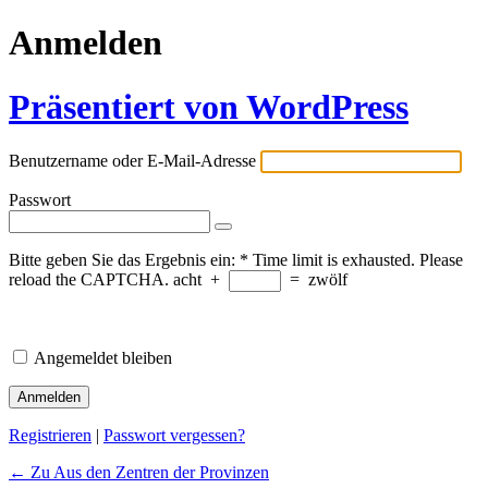
Anmelden
Präsentiert von WordPress
Benutzername oder E-Mail-Adresse
Passwort
Bitte geben Sie das Ergebnis ein:
*
Time limit is exhausted. Please
reload the CAPTCHA.
acht
+
=
zwölf
Angemeldet bleiben
Registrieren
|
Passwort vergessen?
← Zu Aus den Zentren der Provinzen