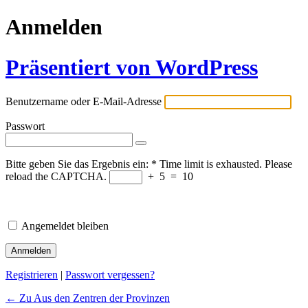
Anmelden
Präsentiert von WordPress
Benutzername oder E-Mail-Adresse
Passwort
Bitte geben Sie das Ergebnis ein:
*
Time limit is exhausted. Please
reload the CAPTCHA.
+
5
=
10
Angemeldet bleiben
Registrieren
|
Passwort vergessen?
← Zu Aus den Zentren der Provinzen