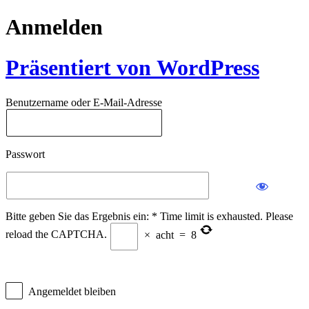
Anmelden
Präsentiert von WordPress
Benutzername oder E-Mail-Adresse
Passwort
Bitte geben Sie das Ergebnis ein:
*
Time limit is exhausted. Please
reload the CAPTCHA.
×
acht
=
8
Angemeldet bleiben