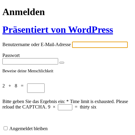
Anmelden
Präsentiert von WordPress
Benutzername oder E-Mail-Adresse
Passwort
Beweise deine Menschlichkeit
2 + 8 =
Bitte geben Sie das Ergebnis ein:
*
Time limit is exhausted. Please
reload the CAPTCHA.
9
×
=
thirty six
Angemeldet bleiben