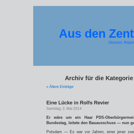
Aus den Zent
Glossen, Repo
Archiv für die Kategorie
« Ältere Einträge
Eine Lücke in Rolfs Revier
Samstag, 3. Mai 2014
Er wäre um ein Haar PDS-Oberbürgermei
Bundestag, leitete den Bauausschuss — nun g
Potsdam — Es war vor Jahren, einer jener zwe