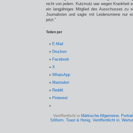
nicht von jedem. Kutzmutz war wegen Krankheit en
ein langjähriges Mitglied des Ausschusses zu e
Journalisten und sagte mit Leidensmiene nur ei
jetzt.”
Teilen per
E-Mail
Drucken
Facebook
X
WhatsApp
Mastodon
Reddit
Pinterest
Veröffentlicht in
Märkische Allgemeine
,
Portrai
Stilform
,
Toast & Honig
,
Veröffentlicht in
,
Wertu