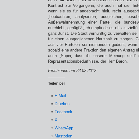
Kontrast zur Vorgängerin, die auch mal die rhet
wenn sie es für angebracht hielt, recht ausgepr
„beobachten, analysieren, ausgleichen, bes
Außenwahrnehmung einer Partei, die bundesw
durchlebt, genügt? „Ich empfinde es oft als zielf
ganz Jurist. Die Stadt vernünftig zu verwalten sei 
für einen ausgeglichenen Haushalt zu sorgen. G
aus vier Parteien sei niemandem gedient, wenn m
sobald eine andere Fraktion den eigenen Antrag
auch „Super, dass ihr unserer Meinung seid“ 
Repräsentationsbedürfnisse, der Herr Baron.
Erschienen am 23.02.2012
Teilen per
E-Mail
Drucken
Facebook
X
WhatsApp
Mastodon