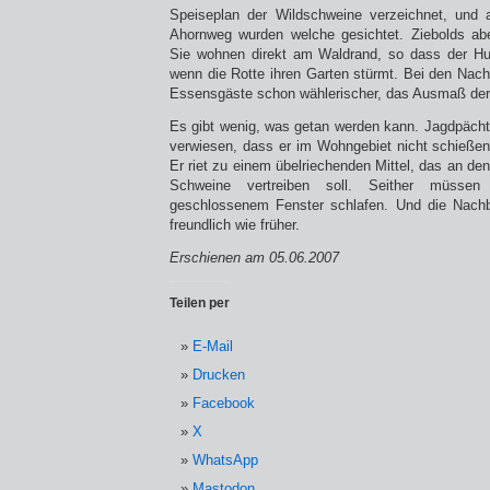
Speiseplan der Wildschweine verzeichnet, und
Ahornweg wurden welche gesichtet. Ziebolds aber
Sie wohnen direkt am Waldrand, so dass der Hu
wenn die Rotte ihren Garten stürmt. Bei den Nach
Essensgäste schon wählerischer, das Ausmaß der 
Es gibt wenig, was getan werden kann. Jagdpächt
verwiesen, dass er im Wohngebiet nicht schießen 
Er riet zu einem übelriechenden Mittel, das an de
Schweine vertreiben soll. Seither müssen 
geschlossenem Fenster schlafen. Und die Nach
freundlich wie früher.
Erschienen am 05.06.2007
Teilen per
E-Mail
Drucken
Facebook
X
WhatsApp
Mastodon