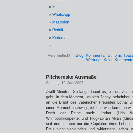
X
WhatsApp
Mastodon
Reddit
Pinterest
Veröffentlicht in
Blog
,
Kommentar
,
Stilform
,
Toast
Wertung
|
Keine Kommenta
Pilchereske Ausmaße
Sonntag, 10. Juni 2007
Zwölf Minuten. So lange dauert es, bis der Zusch
geht. In dem Moment, wo sich Jenny, scheinbar 
an die Brust des väterlichen Freundes Lothar wi
einen Moment nachwogt, ist klar, was kommen wir
Doch der Reihe nach: Lothar (Udo Wach
Whirlpoolprospekte, und Flugkapitän Milan (Mir
seit immer, aber nur die Copiloten ihres Lebens
Frau nicht verwunden und widersteht jedem V