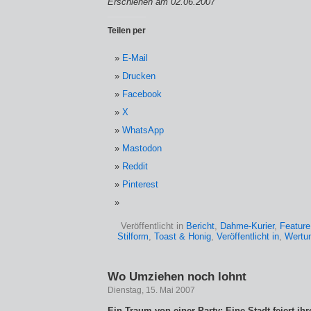
Erschienen am 02.06.2007
Teilen per
E-Mail
Drucken
Facebook
X
WhatsApp
Mastodon
Reddit
Pinterest
Veröffentlicht in
Bericht
,
Dahme-Kurier
,
Feature
Stilform
,
Toast & Honig
,
Veröffentlicht in
,
Wertu
Wo Umziehen noch lohnt
Dienstag, 15. Mai 2007
Ein Traum von einer Party: Eine Stadt feiert ih