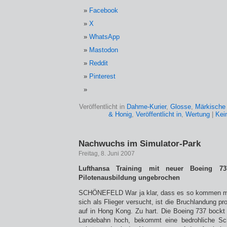
Facebook
X
WhatsApp
Mastodon
Reddit
Pinterest
Veröffentlicht in
Dahme-Kurier
,
Glosse
,
Märkische 
& Honig
,
Veröffentlicht in
,
Wertung
|
Kei
Nachwuchs im Simulator-Park
Freitag, 8. Juni 2007
Lufthansa Training mit neuer Boeing 7
Pilotenausbildung ungebrochen
SCHÖNEFELD War ja klar, dass es so kommen mu
sich als Flieger versucht, ist die Bruchlandung pr
auf in Hong Kong. Zu hart. Die Boeing 737 bockt 
Landebahn hoch, bekommt eine bedrohliche Sch