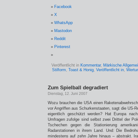
Facebook
X
WhatsApp
Mastodon
Reddit
Pinterest
Veröffentlicht in
Kommentar
,
Märkische Allgeme
Stilform
,
Toast & Honig
,
Veröffentlicht in
,
Wertu
Zum Spielball degradiert
Dienstag, 12. Juni 2007
Wozu brauchen die USA einen Raketenabwehrsch
vor Angriffen aus Schurkenstaaten, sagt die US-Re
eigentlich geschützt werden? Hat Europa nac
Umfragen zufolge sind selbst zwei Drittel der Pole
Tschechen gegen die Stationierung amerikan
Radarstationen in ihrem Land. Und: Die Bedroh
mindestens auf zehn Jahre hinaus – abstrakt. Ir