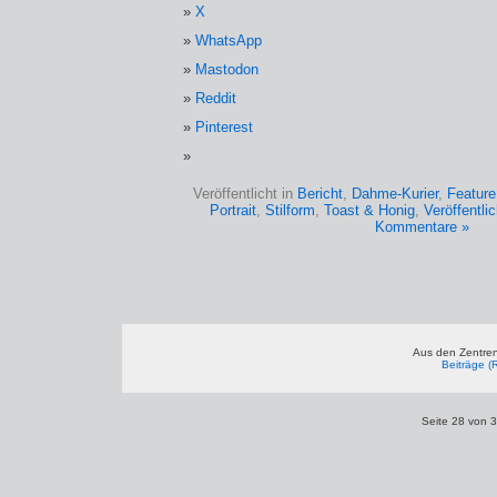
X
WhatsApp
Mastodon
Reddit
Pinterest
Veröffentlicht in
Bericht
,
Dahme-Kurier
,
Feature
Portrait
,
Stilform
,
Toast & Honig
,
Veröffentlic
Kommentare »
Aus den Zentren
Beiträge (
Seite 28 von 