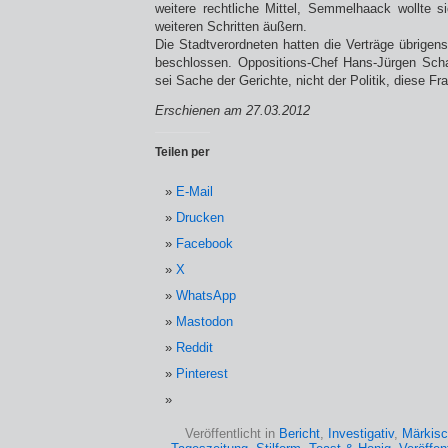
weitere rechtliche Mittel, Semmelhaack wollte si
weiteren Schritten äußern.
Die Stadtverordneten hatten die Verträge übrigen
beschlossen. Oppositions-Chef Hans-Jürgen Scha
sei Sache der Gerichte, nicht der Politik, diese Fr
Erschienen am 27.03.2012
Teilen per
E-Mail
Drucken
Facebook
X
WhatsApp
Mastodon
Reddit
Pinterest
Veröffentlicht in
Bericht
,
Investigativ
,
Märkisc