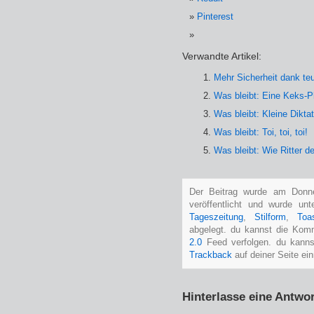
Pinterest
Verwandte Artikel:
Mehr Sicherheit dank te
Was bleibt: Eine Keks-P
Was bleibt: Kleine Dikt
Was bleibt: Toi, toi, toi!
Was bleibt: Wie Ritter 
Der Beitrag wurde am Donne
veröffentlicht und wurde un
Tageszeitung
,
Stilform
,
Toa
abgelegt. du kannst die Kom
2.0
Feed verfolgen. du kann
Trackback
auf deiner Seite ein
Hinterlasse eine Antwor