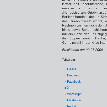
letzter Zeit Leserinteresse,
man es denn nicht zu plum
„Hundebiss am Griebnitzsee
Berliner handelt, der „in S
des Griebnitzsees“ wohnt, w
Rechnen wir nun noch den Um
hinzu sowie Sonderschichten 
nur ein Fazit, das uns zug
die Lippen rinnt: „Danke,
Gemeinwohl in der Krise intere
Erschienen am 09.07.2009
Teilen per
E-Mail
Drucken
Facebook
X
WhatsApp
Mastodon
Reddit