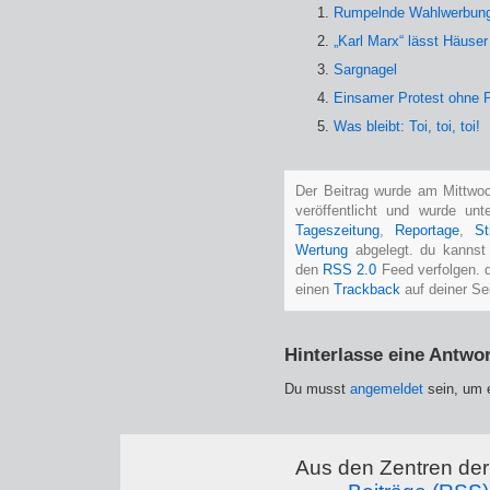
Rumpelnde Wahlwerbun
„Karl Marx“ lässt Häuser 
Sargnagel
Einsamer Protest ohne P
Was bleibt: Toi, toi, toi!
Der Beitrag wurde am Mittwo
veröffentlicht und wurde un
Tageszeitung
,
Reportage
,
St
Wertung
abgelegt. du kannst
den
RSS 2.0
Feed verfolgen. 
einen
Trackback
auf deiner Sei
Hinterlasse eine Antwor
Du musst
angemeldet
sein, um 
Aus den Zentren der 