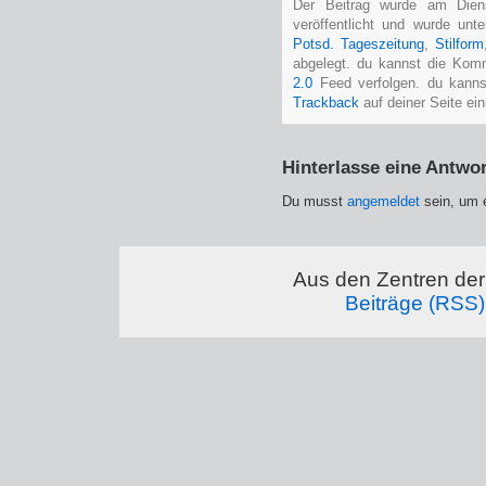
Der Beitrag wurde am Dien
veröffentlicht und wurde unt
Potsd. Tageszeitung
,
Stilform
abgelegt. du kannst die Kom
2.0
Feed verfolgen. du kann
Trackback
auf deiner Seite ein
Hinterlasse eine Antwor
Du musst
angemeldet
sein, um 
Aus den Zentren der 
Beiträge (RSS)