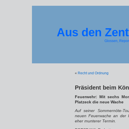
Aus den Zent
Glossen, Repo
«
Recht und Ordnung
Präsident beim Kön
Feuerwehr: Mit sechs Mon
Platzeck die neue Wache
Auf seiner Sommernöte-Tou
neuen Feuerwache an der H
eher munterer Termin.