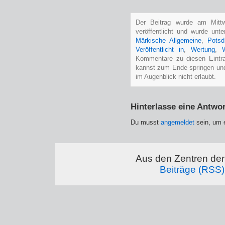
Der Beitrag wurde am Mit
veröffentlicht und wurde unt
Märkische Allgemeine
,
Potsd
Veröffentlicht in
,
Wertung
,
W
Kommentare zu diesen Eintr
kannst zum Ende springen und
im Augenblick nicht erlaubt.
Hinterlasse eine Antwor
Du musst
angemeldet
sein, um 
Aus den Zentren der 
Beiträge (RSS)