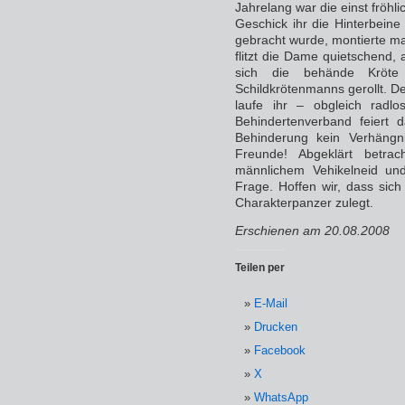
Jahrelang war die einst fröhl
Geschick ihr die Hinterbeine
gebracht wurde, montierte m
flitzt die Dame quietschend
sich die behände Kröte
Schildkrötenmanns gerollt. De
laufe ihr – obgleich radlo
Behindertenverband feiert d
Behinderung kein Verhängn
Freunde! Abgeklärt betr
männlichem Vehikelneid und
Frage. Hoffen wir, dass sich
Charakterpanzer zulegt.
Erschienen am 20.08.2008
Teilen per
E-Mail
Drucken
Facebook
X
WhatsApp