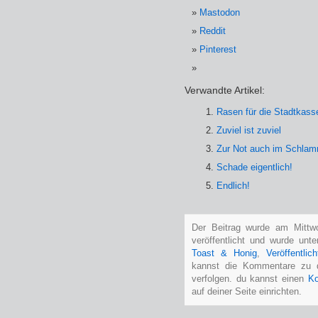
Mastodon
Reddit
Pinterest
Verwandte Artikel:
Rasen für die Stadtkass
Zuviel ist zuviel
Zur Not auch im Schla
Schade eigentlich!
Endlich!
Der Beitrag wurde am Mittw
veröffentlicht und wurde unt
Toast & Honig
,
Veröffentlic
kannst die Kommentare zu 
verfolgen. du kannst einen
Ko
auf deiner Seite einrichten.