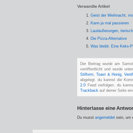
Verwandte Artikel:
Geist der Weihnacht, m
Kann ja mal passieren
Lautäußerungen, tierisc
Die Pizza-Alternative
Was bleibt: Eine Keks-P
Der Beitrag wurde am Samst
veröffentlicht und wurde unt
Stilform
,
Toast & Honig
,
Veröf
abgelegt. du kannst die Kom
2.0
Feed verfolgen. du kann
Trackback
auf deiner Seite ein
Hinterlasse eine Antwor
Du musst
angemeldet
sein, um 