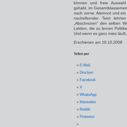
können und freie Auswahl
gehabt, im Gesamtklassement
nach vorne. Atemnot und ein 
nacheifernder Teint lehrt
„Abschnüren“ den selben W
Lektion, die zu lernen Politi
Und wenn es ganz mies läuft,
Erschienen am 18.10.2008
Teilen per
E-Mail
Drucken
Facebook
X
WhatsApp
Mastodon
Reddit
Pinterest