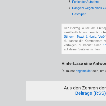
Fehlender Aufschrei
Rangelei wegen eines G
Gestolpert
Der Beitrag wurde am Freit
veröffentlicht und wurde unt
Stilform
,
Toast & Honig
,
Veröf
du kannst die Kommentare z
verfolgen. du kannst einen
Ko
auf deiner Seite einrichten.
Hinterlasse eine Antwor
Du musst
angemeldet
sein, um 
Aus den Zentren der 
Beiträge (RSS)