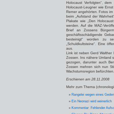
Holocaust Verfolgten“, dem
Holocaust-Leugner wie Ernst
Remer angehörten. Fotos im 
beim „Aufstand der Wahrhei
Plakate wie „Den Holocaust
werden. Auf die MAZ-Veröffe
Brief an Zossens Bürgerm
geschäftsschädigende Gebar
besteinigt“ worden zu se
„Schuldkultsteine“. Eine öff
aus.
Link ist neben Gerd Walther 
Zossen. Ins nähere Umland s
gezogen, darunter auch Be
Zossen mehren sich nun St
Wachstumsregion befürchten
Erschienen am 28.11.2008
Mehr zum Thema (chronologi
Rangelei wegen eines Geden
Ein Neonazi wird weinerlich
Kommentar: Fehlender Aufsc