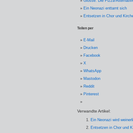
Glosse: Die Pizza-Alternativ
Ein Neonazi enttarnt sich
Entsetzen in Chor und Kirch
Teilen per
E-Mail
Drucken
Facebook
X
WhatsApp
Mastodon
Reddit
Pinterest
Verwandte Artikel:
Ein Neonazi wird weinerl
Entsetzen in Chor und K